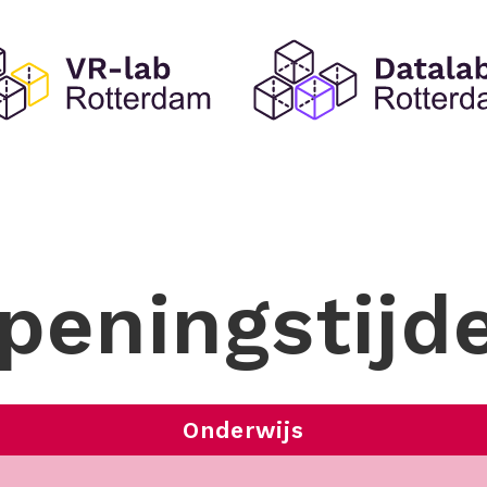
peningstijd
Onderwijs