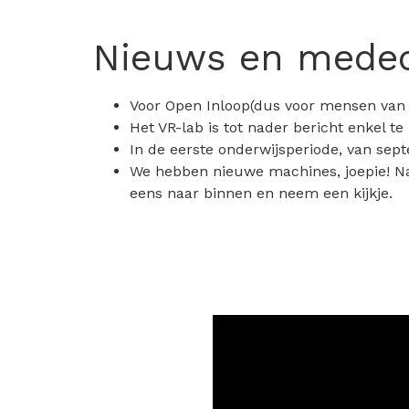
Nieuws en meded
Voor Open Inloop(dus voor mensen van bu
Het VR-lab is tot nader bericht enkel 
In de eerste onderwijsperiode, van sept
We hebben nieuwe machines, joepie! Na
eens naar binnen en neem een kijkje.