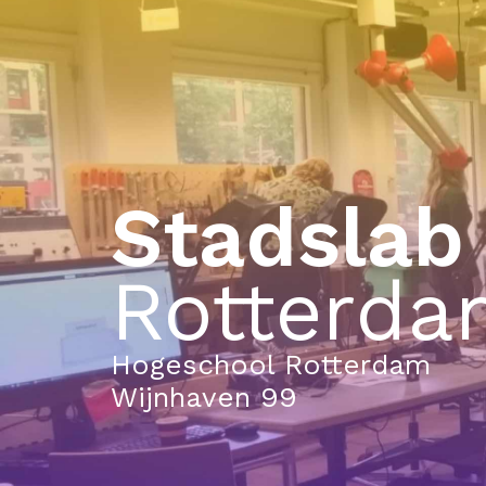
Stadslab
Rotterd
Hogeschool Rotterdam
Wijnhaven 99