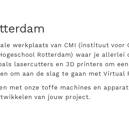
otterdam
tale werkplaats van CMI (instituut voo
Hogeschool Rotterdam) waar je allerlei
oals lasercutters en 3D printers om ee
iten om aan de slag te gaan met Virtual 
rken met onze toffe machines en appara
ntwikkelen van jouw project.