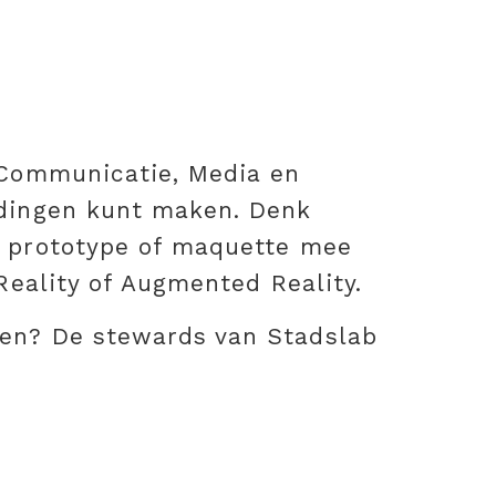
r Communicatie, Media en
 dingen kunt maken. Denk
n prototype of maquette mee
Reality of Augmented Reality.
ten? De stewards van Stadslab