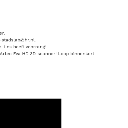
er.
-stadslab@hr.nl.
b. Les heeft voorrang!
 Artec Eva HD 3D-scanner! Loop binnenkort