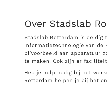
Over Stadslab R
Stadslab Rotterdam is de digi
Informatietechnologie van de 
bijvoorbeeld aan apparatuur z
te maken. Ook zijn er facilite
Heb je hulp nodig bij het we
Rotterdam helpen je bij het o