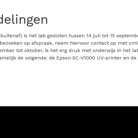
elingen
itenaf) is het lab gesloten tussen 14 juli tot 15 septemb
te bezoeken op afspraak, neem hiervoor contact op met cmi
ember tot oktober, is het erg druk met onderwijs in het la
melijk de volgende: de Epson SC-V1000 UV-printer en de